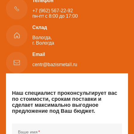
Телефон
+7 (962) 567-22-92
пн-пт с 8:00 до 17:00
Склад
Вологда,
г. Вологда
Email
centr@bazismetall.ru
Наш специалист проконсультирует вас
по стоимости, срокам поставки и
сделает максимально выгодное
предложение под Ваш бюджет.
Ваше имя