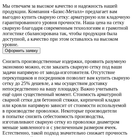
Мы отвечаем за высокое качество и надежность нашей
продукции. Компания «Базис-Металл» предлагает вам
выгодно купить сварную сетку: арматурную или кладочную
гарантированного уровня прочности. Наша цена на сетку
сварную благодаря современным технологиям и грамотной
логистике сбалансирована так, чтобы продукция была
доступной, а качество при этом оставалось на высоком
уровне.
Оформить заявку
Снизить производственные издержки, проявить разумную
экономию можно, если заказать сварную сетку под ваши
задачи напрямую от завода-изготовителя. Отсутствие
перекупщиков и посредников позволит вам купить сварную
сетку до 25% дешевле, а мы осуществим доставку
непосредственно на вашу площадку. Важно учитывать
ещё один существенный момент. Стоимость арматурной
сварной сетки для бетонной стяжки, кирпичной кладки
или кровли напрямую зависит от стоимости используемой
в производстве проволоки. Некоторые производители
в попытке снизить себестоимость производства,
изготавливают сварную сетку из проволоки диаметром
меньше заявленного и с увеличенным размером ячеек.
Естественно, такой подход значительно снижает прочность