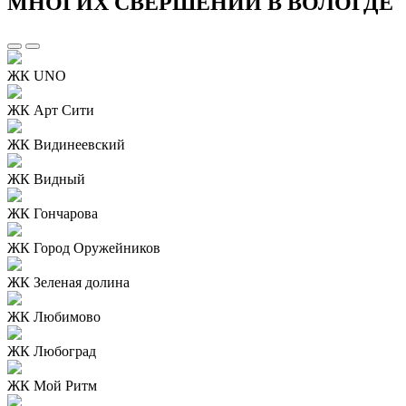
МНОГИХ СВЕРШЕНИЙ В ВОЛОГДЕ
ЖК UNO
ЖК Арт Сити
ЖК Видинеевский
ЖК Видный
ЖК Гончарова
ЖК Город Оружейников
ЖК Зеленая долина
ЖК Любимово
ЖК Любоград
ЖК Мой Ритм