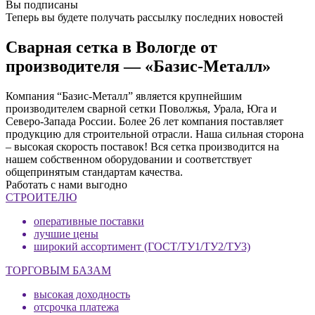
Вы подписаны
Теперь вы будете получать рассылку последних новостей
Сварная сетка в Вологде от
производителя — «Базис-Металл»
Компания “Базис-Металл” является крупнейшим
производителем сварной сетки Поволжья, Урала, Юга и
Северо-Запада России. Более 26 лет компания поставляет
продукцию для строительной отрасли. Наша сильная сторона
– высокая скорость поставок! Вся сетка производится на
нашем собственном оборудовании и соответствует
общепринятым стандартам качества.
Работать с нами выгодно
СТРОИТЕЛЮ
оперативные поставки
лучшие цены
широкий ассортимент (ГОСТ/ТУ1/ТУ2/ТУ3)
ТОРГОВЫМ БАЗАМ
высокая доходность
отсрочка платежа