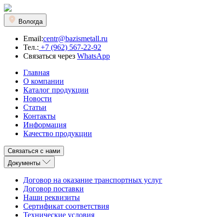
Вологда
Email:
centr@bazismetall.ru
Тел.:
+7 (962) 567-22-92
Связаться через
WhatsApp
Главная
О компании
Каталог продукции
Новости
Статьи
Контакты
Информация
Качество продукции
Связаться с нами
Документы
Договор на оказание транспортных услуг
Договор поставки
Наши реквизиты
Сертификат соответствия
Технические условия