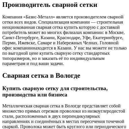
Производитель сварной сетки
Компания «Базис-Металл» является производителем сварной
сетки всех видов. Специализация компании — строительная
неоцинкованная сварная сетка купить которую с доставкой
потребитель может во многих филиалах компании: в Москве,
Санкт-Петербурге, Казани, Краснодаре, Уфе, Екатеринбурге,
Перми, Ижевске, Самаре и Набережных Челнах. Головной
офис компаниинаходится в Казани. У нас вы можете не только
по выгодной цене купить сварную сетку стандартных
типоразмеров, но и заказать её по индивидуальным
параметрам и под ваши задачи.
Сварная сетка в Вологде
Купить сварную сетку для строительства,
производства или бизнеса
Металлическая сварная сетка в Вологде представляет собой
множество прямых отрезков проволоки из низкоуглеродистой
стали, расположенных в двух перпендикулярных
направлениях и соединённых в местах пересечения точечной
сваркой. Проволока может быть круглого или периодического