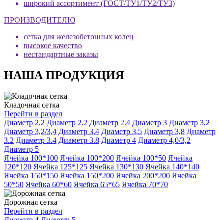
широкий ассортимент (ГОСТ/ТУ1/ТУ2/ТУ3)
ПРОИЗВОДИТЕЛЮ
сетка для железобетонных колец
высокое качество
нестандартные заказы
НАША ПРОДУКЦИЯ
Кладочная сетка
Перейти в раздел
Диаметр 2,2
Диаметр 2.2
Диаметр 2.4
Диаметр 3
Диаметр 3,2
Диаметр 3,2/3,4
Диаметр 3,4
Диаметр 3,5
Диаметр 3,8
Диаметр
3.2
Диаметр 3.4
Диаметр 3.8
Диаметр 4
Диаметр 4,0/3,2
Диаметр 5
Ячейка 100*100
Ячейка 100*200
Ячейка 100*50
Ячейка
120*120
Ячейка 125*125
Ячейка 130*130
Ячейка 140*140
Ячейка 150*150
Ячейка 150*200
Ячейка 200*200
Ячейка
50*50
Ячейка 60*60
Ячейка 65*65
Ячейка 70*70
Дорожная сетка
Перейти в раздел
Диаметр 4
Диаметр 5