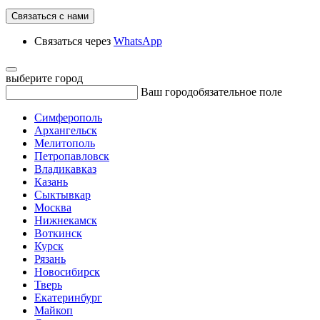
Связаться с нами
Связаться через
WhatsApp
выберите город
Ваш город
обязательное поле
Симферополь
Архангельск
Мелитополь
Петропавловск
Владикавказ
Казань
Сыктывкар
Москва
Нижнекамск
Воткинск
Курск
Рязань
Новосибирск
Тверь
Екатеринбург
Майкоп